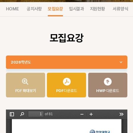
HOME
공지사항
모집요강
입시결과
지원현황
서류양식
모집요강
2026학년도
PDF
확대보기
PDF
다운로드
HWP
다운로드