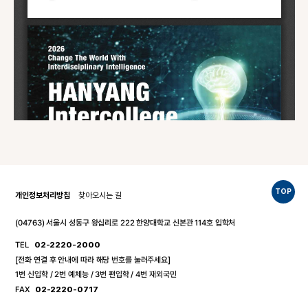
TOP
개인정보처리방침
찾아오시는 길
(04763) 서울시 성동구 왕십리로 222 한양대학교 신본관 114호 입학처
TEL
02-2220-2000
[전화 연결 후 안내에 따라 해당 번호를 눌러주세요]
1번 신입학 / 2번 예체능 / 3번 편입학 / 4번 재외국민
FAX
02-2220-0717