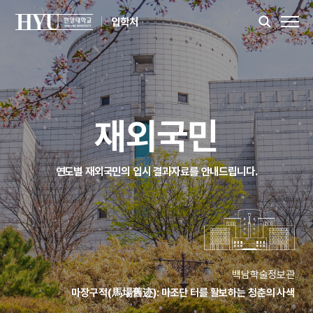
입학처
재외국민
연도별 재외국민의 입시 결과자료를 안내드립니다.
백남학술정보관
마장구적(馬場舊迹): 마조단 터를 활보하는 청춘의 사색