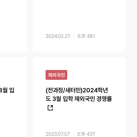
2024.02.27
481
재외국민
3월 입
(전과정/새터민)2024학년
도 3월 입학 재외국민 경쟁률
2023.07.07
437