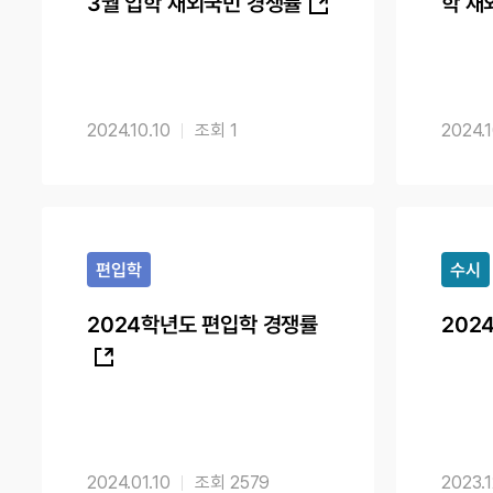
3월 입학 재외국민 경쟁률
학 재
2024.10.10
1
2024.1
편입학
수시
2024학년도 편입학 경쟁률
202
2024.01.10
2579
2023.