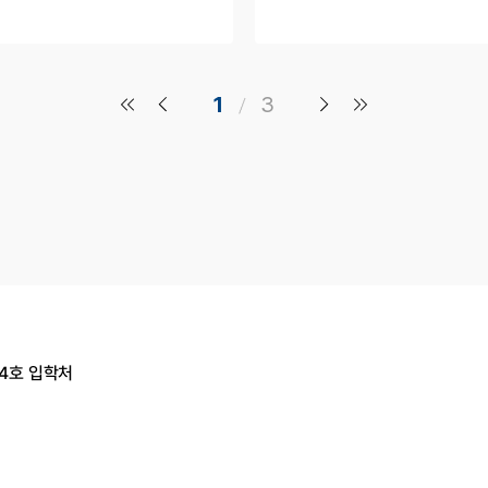
1
3
14호 입학처