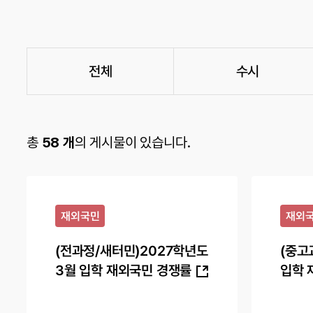
전체
수시
총
58 개
의 게시물이 있습니다.
재외국민
재외
(전과정/새터민)2027학년도
(중고
3월 입학 재외국민 경쟁률
입학 