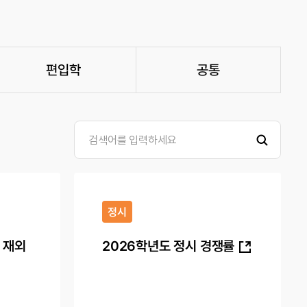
편입학
공통
정시
 재외
2026학년도 정시 경쟁률