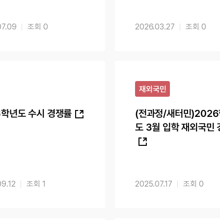
07.09
0
2026.03.27
0
재외국민
6학년도 수시 경쟁률
(전과정/새터민)202
도 3월 입학 재외국민
09.12
1
2025.07.17
0