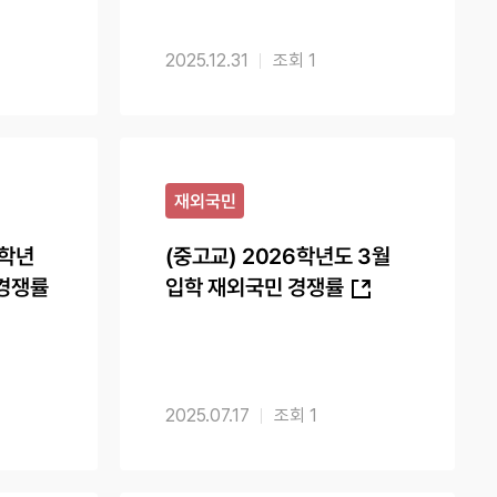
2025.12.31
1
재외국민
6학년
(중고교) 2026학년도 3월
 경쟁률
입학 재외국민 경쟁률
2025.07.17
1