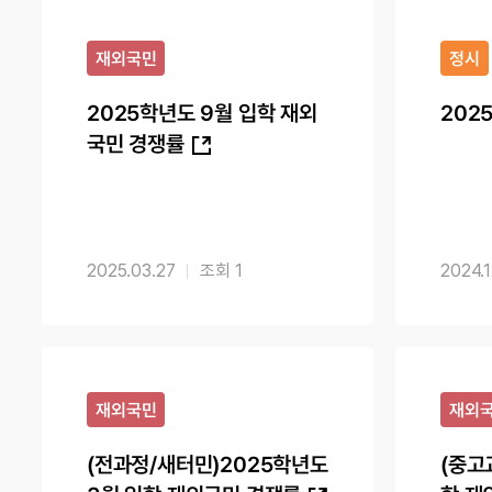
재외국민
정시
2025학년도 9월 입학 재외
202
국민 경쟁률
2025.03.27
1
2024.1
재외국민
재외
(전과정/새터민)2025학년도
(중고