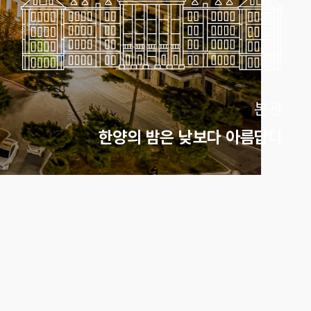
본관
한양의 밤은 낮보다 아름답다