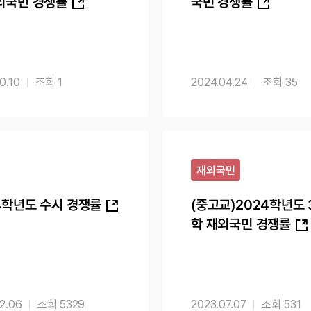
외국민 경쟁률
국민 경쟁률
0.10
1
2024.04.24
35
재외국민
4학년도 수시 경쟁률
(중고교)2024학년도 
학 재외국민 경쟁률
12.06
5329
2023.07.07
531