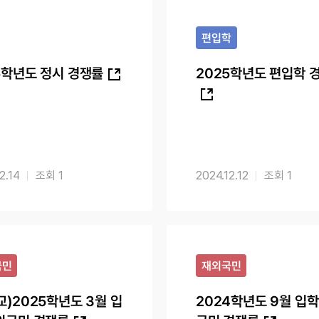
편입학
5학년도 정시 경쟁률
2025학년도 편입학 
2.14
1
2024.12.12
1
국민
재외국민
교)2025학년도 3월 입
2024학년도 9월 입학